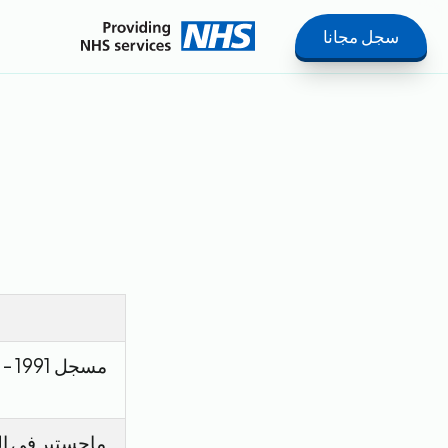
سجل مجانا
ماجستير في ال