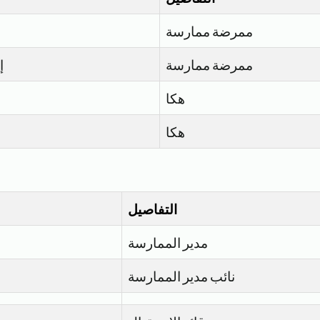
ممرضة ممارسة
ممرضة ممارسة
إ
هكا
هكا
التفاصيل
مدير الممارسة
نائب مدير الممارسة
س