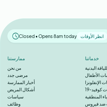
انظر الأوقات
Closed • Opens 8am today
خدماتنا
ممارستنا
اقة البدنية
من نحن
ات الأطفال
مرضى جدد
ت الإنفلونزا
أخبار الممارسة
 كوفيد-19
أشكال المريض
اء المنطقية
سياسات
وظائف