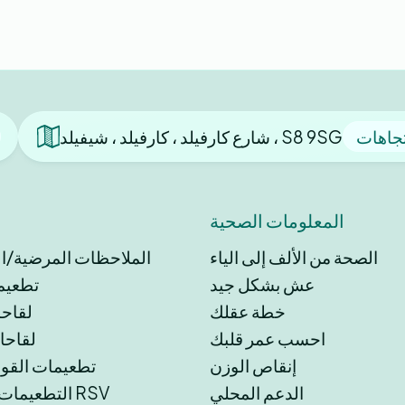
تجاهات
شارع كارفيلد ، كارفيلد ، شيفيلد ، S8 9SG
المعلومات الصحية
الصحة من الألف إلى الياء
الملاحظات المرضية/اللي
عش بشكل جيد
تطعيم
خطة عقلك
لقاحا
احسب عمر قلبك
لقاحات
إنقاص الوزن
تطعيمات القوب
الدعم المحلي
التطعيمات ضد فيروس RSV