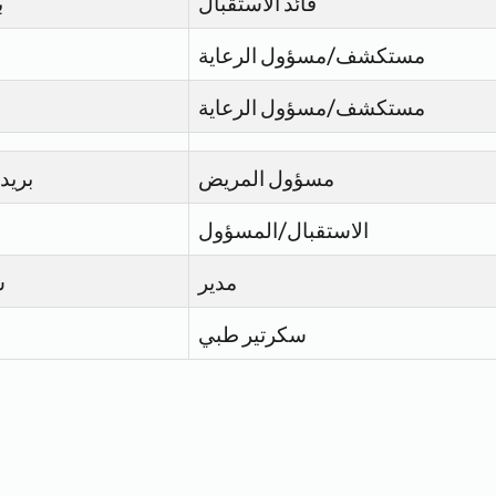
قائد الاستقبال
ب
مستكشف/مسؤول الرعاية
مستكشف/مسؤول الرعاية
مسؤول المريض
بريدج
الاستقبال/المسؤول
مدير
س
سكرتير طبي