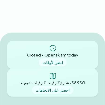
Closed • Opens 8am today
انظر الأوقات
شارع كارفيلد ، كارفيلد ، شيفيلد ، S8 9SG
احصل على الاتجاهات