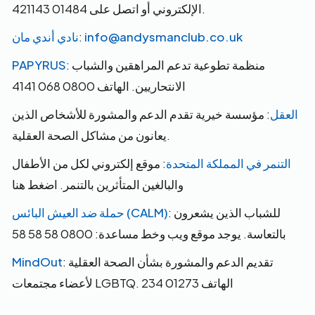
الإلكتروني أو اتصل على 01484 421143.
info@andysmanclub.co.uk
:
نادي أندي مان
: منظمة تطوعية تدعم المراهقين والشباب
PAPYRUS
الانتحاريين. الهاتف 0800 068 4141
العقل
: مؤسسة خيرية تقدم الدعم والمشورة للأشخاص الذين
يعانون من مشاكل الصحة العقلية.
التنمر في المملكة المتحدة
: موقع إلكتروني لكل من الأطفال
والبالغين المتأثرين بالتنمر. اضغط هنا
: للشباب الذين يشعرون
حملة ضد العيش البائس (CALM)
بالتعاسة. يوجد موقع ويب وخط مساعدة: 0800 58 58 58
: تقديم الدعم والمشورة بشأن الصحة العقلية
MindOut
لأعضاء مجتمعات LGBTQ. الهاتف 01273 234